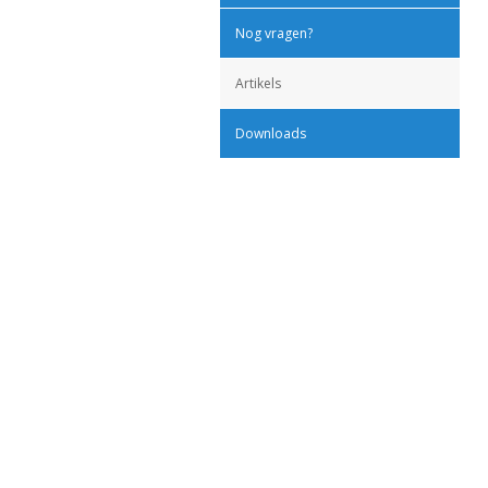
Nog vragen?
Artikels
Downloads