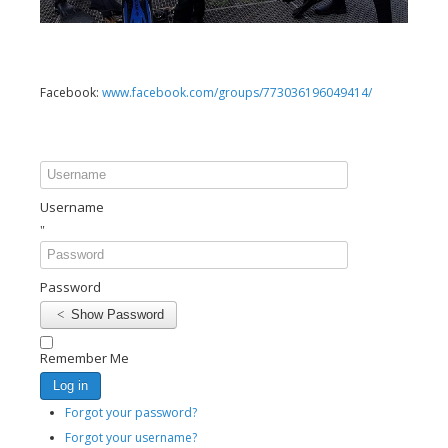
Facebook:
www.facebook.com/groups/773036196049414/
Username
Password
Show Password
Remember Me
Log in
Forgot your password?
Forgot your username?